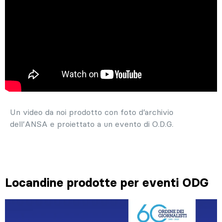
Un video da noi prodotto con foto d’archivio
dell’ANSA e proiettato a un evento di O.D.G.
Locandine prodotte per eventi ODG